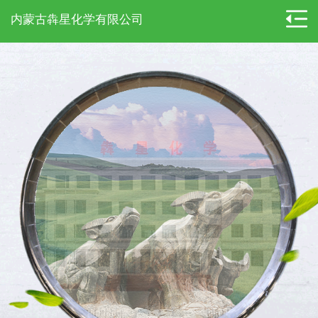
内蒙古犇星化学有限公司